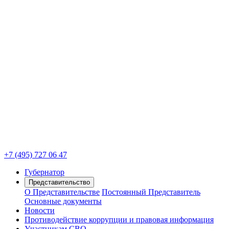
+7 (495) 727 06 47
Губернатор
Представительство
О Представительстве
Постоянный Представитель
Основные документы
Новости
Противодействие коррупции и правовая информация
Участникам СВО