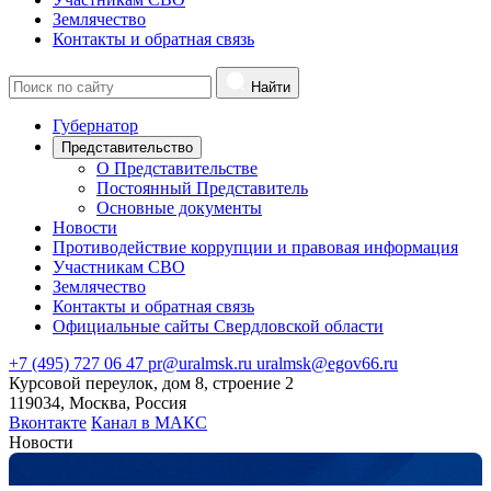
Землячество
Контакты и обратная связь
Найти
Губернатор
Представительство
О Представительстве
Постоянный Представитель
Основные документы
Новости
Противодействие коррупции и правовая информация
Участникам СВО
Землячество
Контакты и обратная связь
Официальные сайты Свердловской области
+7 (495) 727 06 47
pr@uralmsk.ru
uralmsk@egov66.ru
Курсовой переулок, дом 8, строение 2
119034, Москва, Россия
Вконтакте
Канал в МАКС
Новости