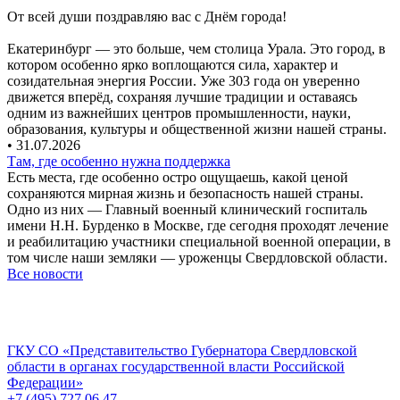
От всей души поздравляю вас с Днём города!
Екатеринбург — это больше, чем столица Урала. Это город, в
котором особенно ярко воплощаются сила, характер и
созидательная энергия России. Уже 303 года он уверенно
движется вперёд, сохраняя лучшие традиции и оставаясь
одним из важнейших центров промышленности, науки,
образования, культуры и общественной жизни нашей страны.
• 31.07.2026
Там, где особенно нужна поддержка
Есть места, где особенно остро ощущаешь, какой ценой
сохраняются мирная жизнь и безопасность нашей страны.
Одно из них — Главный военный клинический госпиталь
имени Н.Н. Бурденко в Москве, где сегодня проходят лечение
и реабилитацию участники специальной военной операции, в
том числе наши земляки — уроженцы Свердловской области.
Все новости
ГКУ СО «Представительство Губернатора Свердловской
области в органах государственной власти Российской
Федерации»
+7 (495) 727 06 47