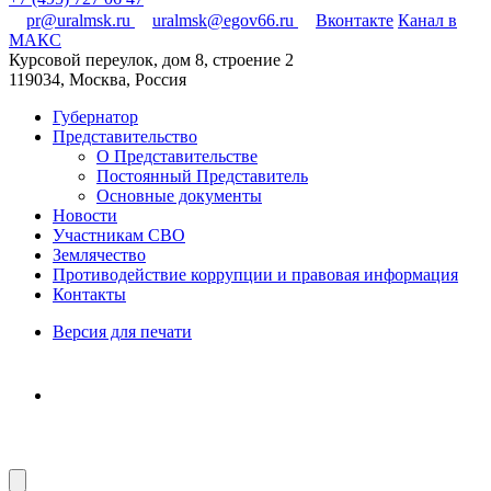
pr@uralmsk.ru
uralmsk@egov66.ru
Вконтакте
Канал в
МАКС
Курсовой переулок, дом 8, строение 2
119034, Москва, Россия
Губернатор
Представительство
О Представительстве
Постоянный Представитель
Основные документы
Новости
Участникам СВО
Землячество
Противодействие коррупции и правовая информация
Контакты
Версия для печати
Для слабовидящих