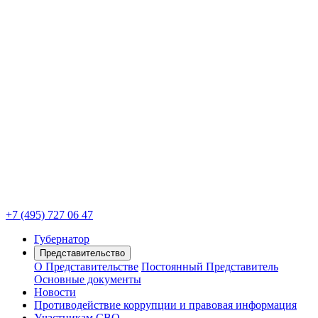
+7 (495) 727 06 47
Губернатор
Представительство
О Представительстве
Постоянный Представитель
Основные документы
Новости
Противодействие коррупции и правовая информация
Участникам СВО