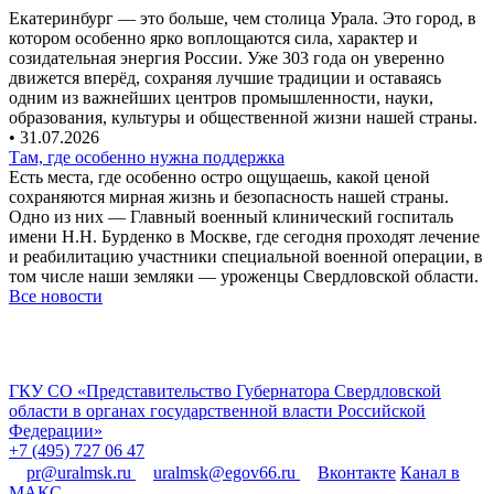
Екатеринбург — это больше, чем столица Урала. Это город, в
котором особенно ярко воплощаются сила, характер и
созидательная энергия России. Уже 303 года он уверенно
движется вперёд, сохраняя лучшие традиции и оставаясь
одним из важнейших центров промышленности, науки,
образования, культуры и общественной жизни нашей страны.
• 31.07.2026
Там, где особенно нужна поддержка
Есть места, где особенно остро ощущаешь, какой ценой
сохраняются мирная жизнь и безопасность нашей страны.
Одно из них — Главный военный клинический госпиталь
имени Н.Н. Бурденко в Москве, где сегодня проходят лечение
и реабилитацию участники специальной военной операции, в
том числе наши земляки — уроженцы Свердловской области.
Все новости
ГКУ СО «Представительство Губернатора Свердловской
области в органах государственной власти Российской
Федерации»
+7 (495) 727 06 47
pr@uralmsk.ru
uralmsk@egov66.ru
Вконтакте
Канал в
МАКС