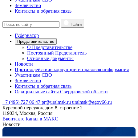
Землячество
Контакты и обратная связь
Найти
Губернатор
Представительство
О Представительстве
Постоянный Представитель
Основные документы
Новости
Противодействие коррупции и правовая информация
Участникам СВО
Землячество
Контакты и обратная связь
Официальные сайты Свердловской области
+7 (495) 727 06 47
pr@uralmsk.ru
uralmsk@egov66.ru
Курсовой переулок, дом 8, строение 2
119034, Москва, Россия
Вконтакте
Канал в МАКС
Новости