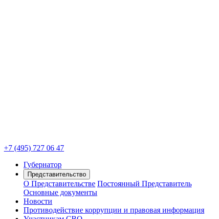
+7 (495) 727 06 47
Губернатор
Представительство
О Представительстве
Постоянный Представитель
Основные документы
Новости
Противодействие коррупции и правовая информация
Участникам СВО