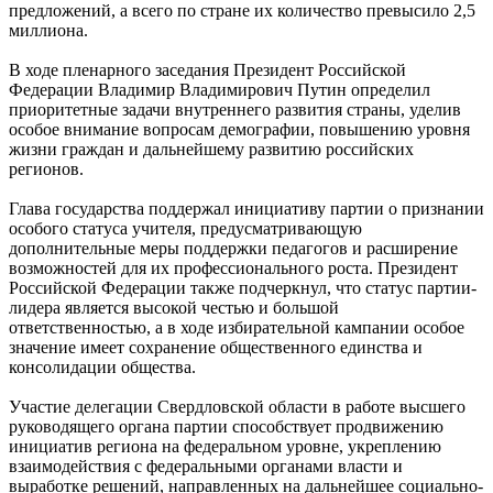
предложений, а всего по стране их количество превысило 2,5
миллиона.
В ходе пленарного заседания Президент Российской
Федерации Владимир Владимирович Путин определил
приоритетные задачи внутреннего развития страны, уделив
особое внимание вопросам демографии, повышению уровня
жизни граждан и дальнейшему развитию российских
регионов.
Глава государства поддержал инициативу партии о признании
особого статуса учителя, предусматривающую
дополнительные меры поддержки педагогов и расширение
возможностей для их профессионального роста. Президент
Российской Федерации также подчеркнул, что статус партии-
лидера является высокой честью и большой
ответственностью, а в ходе избирательной кампании особое
значение имеет сохранение общественного единства и
консолидации общества.
Участие делегации Свердловской области в работе высшего
руководящего органа партии способствует продвижению
инициатив региона на федеральном уровне, укреплению
взаимодействия с федеральными органами власти и
выработке решений, направленных на дальнейшее социально-