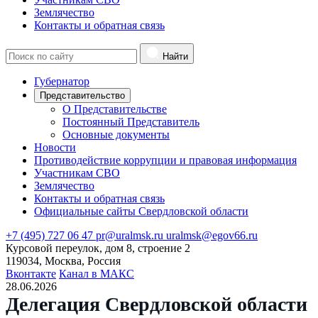
Землячество
Контакты и обратная связь
Найти
Губернатор
Представительство
О Представительстве
Постоянный Представитель
Основные документы
Новости
Противодействие коррупции и правовая информация
Участникам СВО
Землячество
Контакты и обратная связь
Официальные сайты Свердловской области
+7 (495) 727 06 47
pr@uralmsk.ru
uralmsk@egov66.ru
Курсовой переулок, дом 8, строение 2
119034, Москва, Россия
Вконтакте
Канал в МАКС
28.06.2026
Делегация Свердловской области