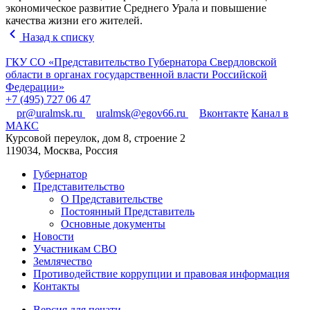
экономическое развитие Среднего Урала и повышение
качества жизни его жителей.
Назад к списку
ГКУ СО «Представительство Губернатора Свердловской
области в органах государственной власти Российской
Федерации»
+7 (495) 727 06 47
pr@uralmsk.ru
uralmsk@egov66.ru
Вконтакте
Канал в
МАКС
Курсовой переулок, дом 8, строение 2
119034, Москва, Россия
Губернатор
Представительство
О Представительстве
Постоянный Представитель
Основные документы
Новости
Участникам СВО
Землячество
Противодействие коррупции и правовая информация
Контакты
Версия для печати