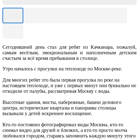
Сегодняшний день стал для ребят из Качканара, пожалуй,
самым весёлым, эмоциональным и наполненным детским
счастьем за всё время пребывания в столице.
Утро началось с прогулки на теплоходе по Москве-реке.
Для многих ребят это была первая прогулка по реке на
настоящем теплоходе, и уже с первых минут они буквально не
отходили от палубы, рассматривая Москву с воды.
Высотные здания, мосты, набережные, башни делового
центра, исторические кварталы и панорамы столицы
вызывали у детей искреннее восхищение.
Кто-то постоянно фотографировал виды Москвы, кто-то
снимал видео для друзей и близких, а кто-то просто молча
любовался городом, стараясь запомнить каждую минуту этого