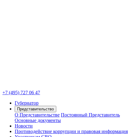
+7 (495) 727 06 47
Губернатор
Представительство
О Представительстве
Постоянный Представитель
Основные документы
Новости
Противодействие коррупции и правовая информация
Участникам СВО