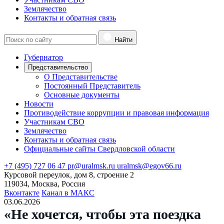
Землячество
Контакты и обратная связь
Найти
Губернатор
Представительство
О Представительстве
Постоянный Представитель
Основные документы
Новости
Противодействие коррупции и правовая информация
Участникам СВО
Землячество
Контакты и обратная связь
Официальные сайты Свердловской области
+7 (495) 727 06 47
pr@uralmsk.ru
uralmsk@egov66.ru
Курсовой переулок, дом 8, строение 2
119034, Москва, Россия
Вконтакте
Канал в МАКС
03.06.2026
«Не хочется, чтобы эта поездка