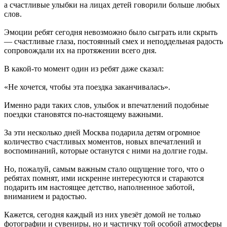
а счастливые улыбки на лицах детей говорили больше любых
слов.
Эмоции ребят сегодня невозможно было сыграть или скрыть
— счастливые глаза, постоянный смех и неподдельная радость
сопровождали их на протяжении всего дня.
В какой-то момент один из ребят даже сказал:
«Не хочется, чтобы эта поездка заканчивалась».
Именно ради таких слов, улыбок и впечатлений подобные
поездки становятся по-настоящему важными.
За эти несколько дней Москва подарила детям огромное
количество счастливых моментов, новых впечатлений и
воспоминаний, которые останутся с ними на долгие годы.
Но, пожалуй, самым важным стало ощущение того, что о
ребятах помнят, ими искренне интересуются и стараются
подарить им настоящее детство, наполненное заботой,
вниманием и радостью.
Кажется, сегодня каждый из них увезёт домой не только
фотографии и сувениры, но и частичку той особой атмосферы