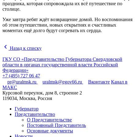
праздника, которая сопровождала их всё путешествие по
столице.
Уже завтра ребят ждёт возвращение домой. Но воспоминания
об этом путешествии, новых открытиях и счастливых
моментах ещё долго будут согревать их сердца.
Назад к списку
ГКУ СО «Представительство Губернатора Свердловской
области в органах государственной власти Российской
Федерации»
+7 (495) 727 06 47
pr@uralmsk.ru
uralmsk@egov66.ru
Вконтакте
Канал в
МАКС
Курсовой переулок, дом 8, строение 2
119034, Москва, Россия
Губернатор
Представительство
О Представительстве
Постоянный Представитель
Основные документы
Новости