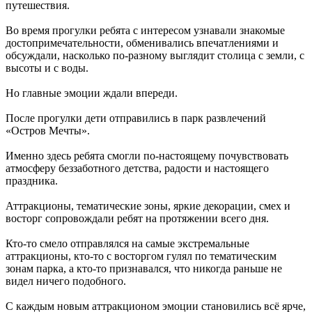
путешествия.
Во время прогулки ребята с интересом узнавали знакомые
достопримечательности, обменивались впечатлениями и
обсуждали, насколько по-разному выглядит столица с земли, с
высоты и с воды.
Но главные эмоции ждали впереди.
После прогулки дети отправились в парк развлечений
«Остров Мечты».
Именно здесь ребята смогли по-настоящему почувствовать
атмосферу беззаботного детства, радости и настоящего
праздника.
Аттракционы, тематические зоны, яркие декорации, смех и
восторг сопровождали ребят на протяжении всего дня.
Кто-то смело отправлялся на самые экстремальные
аттракционы, кто-то с восторгом гулял по тематическим
зонам парка, а кто-то признавался, что никогда раньше не
видел ничего подобного.
С каждым новым аттракционом эмоции становились всё ярче,