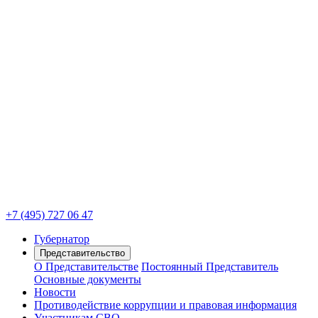
+7 (495) 727 06 47
Губернатор
Представительство
О Представительстве
Постоянный Представитель
Основные документы
Новости
Противодействие коррупции и правовая информация
Участникам СВО