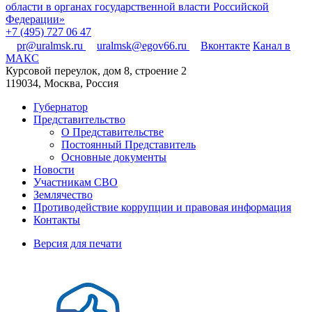
области в органах государственной власти Российской
Федерации»
+7 (495) 727 06 47
pr@uralmsk.ru
uralmsk@egov66.ru
Вконтакте
Канал в
МАКС
Курсовой переулок, дом 8, строение 2
119034, Москва, Россия
Губернатор
Представительство
О Представительстве
Постоянный Представитель
Основные документы
Новости
Участникам СВО
Землячество
Противодействие коррупции и правовая информация
Контакты
Версия для печати