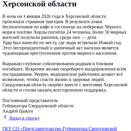
Херсонской области
В ночь на 1 января 2026 года в Херсонской области
произошла страшная трагедия. В результате атаки
беспилотников по кафе и гостинице на побережье Чёрного
моря в посёлке Хорлы погибли 24 человека, более 50 мирных
жителей получили ранения, среди них — дети.
Удар был нанесён по месту, где люди встречали Новый год.
Этот беспрецедентный и циничный акт насилия является
чудовищным преступлением против мирного населения.
Выражаю глубокие соболезнования родным и близким
погибших. Искренне желаю скорейшего выздоровления всем
пострадавшим. Уверен, медицинские работники делают всё
возможное, чтобы спасти жизни и здоровье людей.
Свердловская область скорбит вместе с жителями Херсонской
области и готова оказать всестороннюю поддержку.
Постоянный представитель
Губернатора Свердловской области
Андрей Цыкун
Назад к списку
ГКУ СО «Представительство Губернатора Свердловской