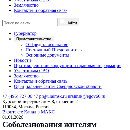
Землячество
Контакты и обратная связь
Найти
Губернатор
Представительство
О Представительстве
Постоянный Представитель
Основные документы
Новости
Противодействие коррупции и правовая информация
Участникам СВО
Землячество
Контакты и обратная связь
Официальные сайты Свердловской области
+7 (495) 727 06 47
pr@uralmsk.ru
uralmsk@egov66.ru
Курсовой переулок, дом 8, строение 2
119034, Москва, Россия
Вконтакте
Канал в МАКС
01.01.2026
Соболезнования жителям